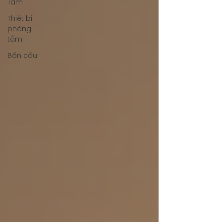
Tắm
Thiết bị
phòng
tắm
Bồn cầu