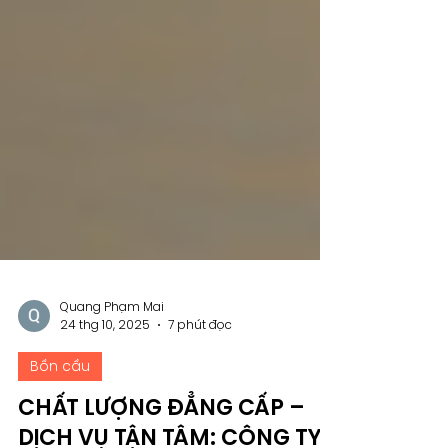
Quang Phạm Mai
24 thg 10, 2025
7 phút đọc
Bồn cầu