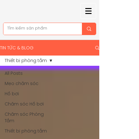
TIN TỨC & BLOG
Thiết bị phòng tắm
All Posts
Mẹo chăm sóc
Hồ bơi
Chăm sóc Hồ bơi
Chăm sóc Phòng
Tắm
Thiết bị phòng tắm