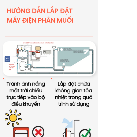
HƯỚNG DẪN LẮP ĐẶT
MÁY ĐIỆN PHÂN MUỐI
Tránh ánh nắng
Lắp đặt chừa
mặt trời chiếu
không gian tỏa
trực tiếp vào bộ
nhiệt trong quá
điều khuyển
trình sử dụng