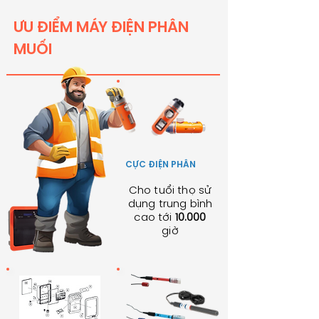
ƯU ĐIỂM MÁY ĐIỆN PHÂN
MUỐI
CỰC ĐIỆN PHÂN
Cho tuổi thọ sử
dụng trung bình
cao tới
10.000
giờ