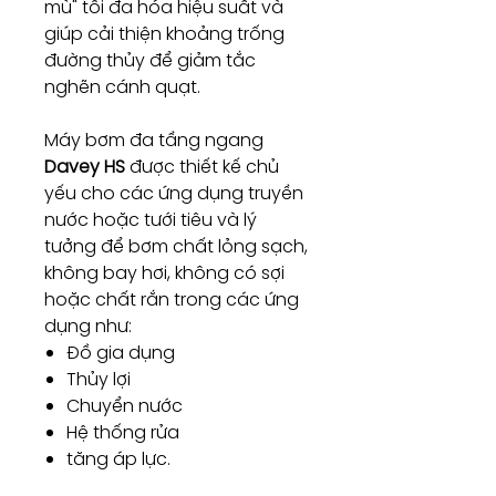
mù" tối đa hóa hiệu suất và
giúp cải thiện khoảng trống
đường thủy để giảm tắc
nghẽn cánh quạt.
Máy bơm đa tầng ngang
Davey HS
được thiết kế chủ
yếu cho các ứng dụng truyền
nước hoặc tưới tiêu và lý
tưởng để bơm chất lỏng sạch,
không bay hơi, không có sợi
hoặc chất rắn trong các ứng
dụng như:
Đồ gia dụng
Thủy lợi
Chuyển nước
Hệ thống rửa
tăng áp lực.