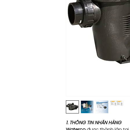
1. THÔNG TIN NHÃN HÀNG
Waterco
được thành lập tại 