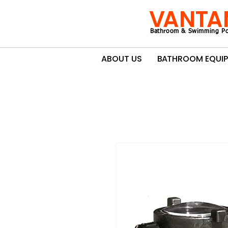
VANTA
Bathroom & Swimming Po
ABOUT US
BATHROOM EQUI