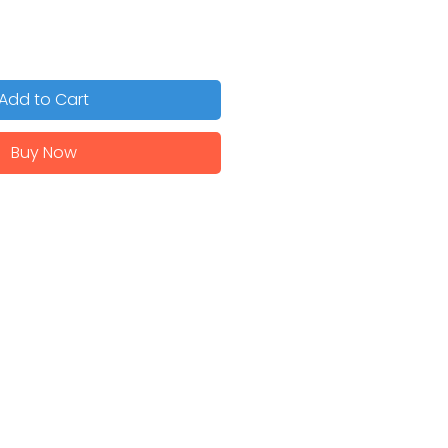
Add to Cart
Buy Now