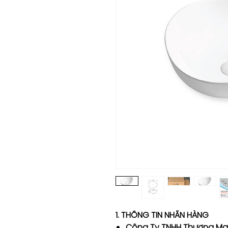
1. THÔNG TIN NHÃN HÀNG
Công Ty TNHH Thương Mạ