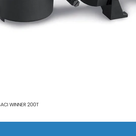
SACI WINNER 200T
Quick View