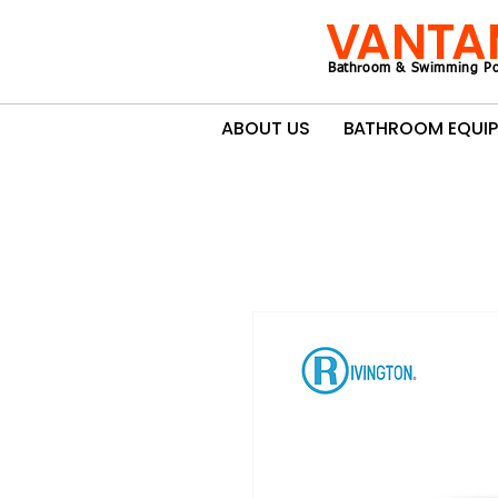
VANTA
Bathroom & Swimming Po
ABOUT US
BATHROOM EQUI