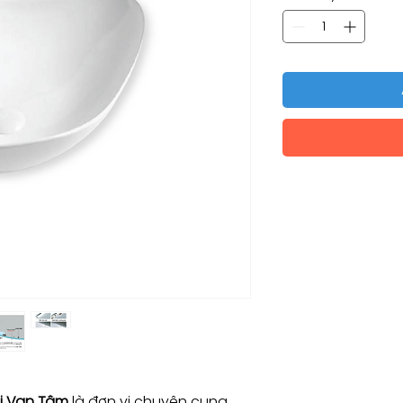
i Vạn Tâm
là đơn vị chuyên cung