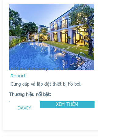
Hội An Hideway - Hội An
Resort
Cung cấp và lắp đặt thiết bị hồ bơi.
Thương hiệu nổi bật:
XEM THÊM
DAVEY