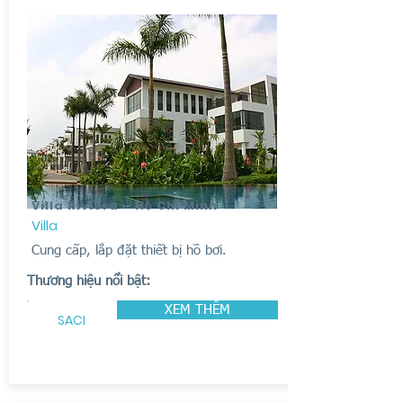
Villa Riviera - Hồ Chí Minh
Villa
Cung cấp, lắp đặt thiết bị hồ bơi.
Thương hiệu nổi bật:
XEM THÊM
SACI