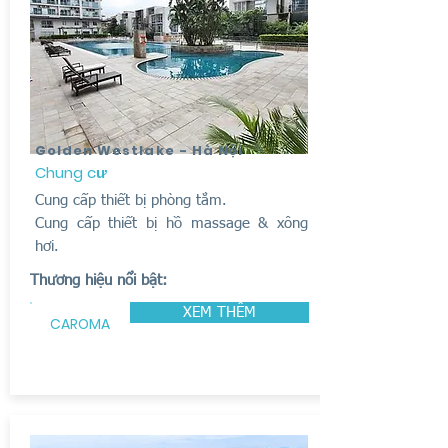
Golden Westlake - Hà Nội
Chung cư
Cung cấp thiết bị phòng tắm.
Cung cấp thiết bị hồ massage & xông
hơi.
Thương hiệu nổi bật:
XEM THÊM
CAROMA