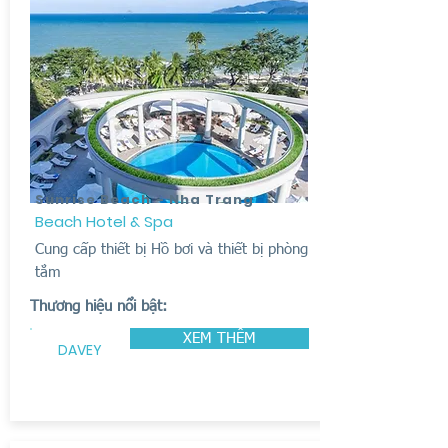
Sunrise Beach - Nha Trang
Beach Hotel & Spa
Cung cấp thiết bị Hồ bơi và thiết bị phòng
tắm
Thương hiệu nổi bật:
XEM THÊM
DAVEY