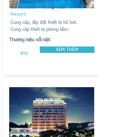
Oceanami - Vũng Tàu
Resort
Cung cấp, lắp đặt thiết bị hồ bơi.
Cung cấp thiết bị phòng tắm.
Thương hiệu nổi bật:
XEM THÊM
BSV