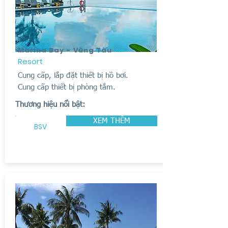
Marina Bay - Vũng Tàu
Resort
Cung cấp, lắp đặt thiết bị hồ bơi.
Cung cấp thiết bị phòng tắm.
Thương hiệu nổi bật:
XEM THÊM
BSV