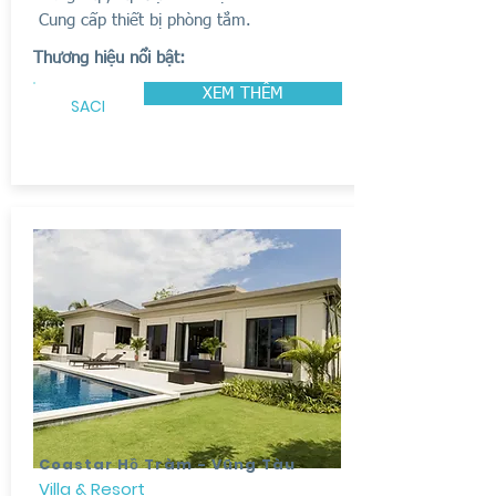
Cung cấp thiết bị phòng tắm.
Thương hiệu nổi bật:
XEM THÊM
SACI
Coastar Hồ Tràm - Vũng Tàu
Villa & Resort