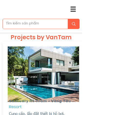
Projects by VanTam
Santuary Hồ Tràm - Vũng Tàu
Resort
Cung cấp, lắp đặt thiết bị hồ bơi.