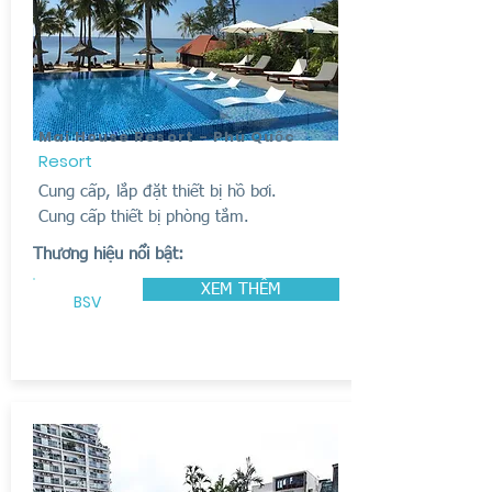
Mai House Resort - Phú Quốc
Resort
Cung cấp, lắp đặt thiết bị hồ bơi.
Cung cấp thiết bị phòng tắm.
Thương hiệu nổi bật:
XEM THÊM
BSV