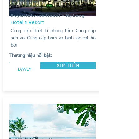
Royal International - Hạ Long
Hotel & Resort
Cung cấp thiết bị phòng tắm Cung cấp
sen vòi Cung cấp bơm và bình lọc cát hồ
bơi
Thương hiệu nổi bật:
XEM THÊM
DAVEY