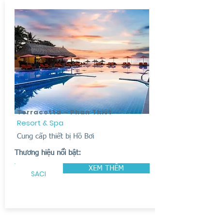
Terracotta - Phan Thiết
Resort & Spa
Cung cấp thiết bị Hồ Bơi
Thương hiệu nổi bật:
XEM THÊM
SACI