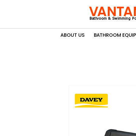
VANTA
Bathroom & Swimming Po
ABOUT US
BATHROOM EQUI