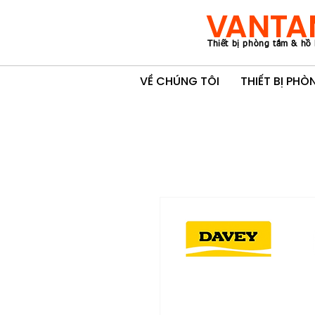
VANTA
Thiết bị phòng tắm & hồ 
VỀ CHÚNG TÔI
THIẾT BỊ PH