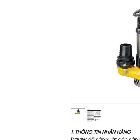
1. THÔNG TIN NHÃN HÀNG
Davey
đã sản xuất các sản