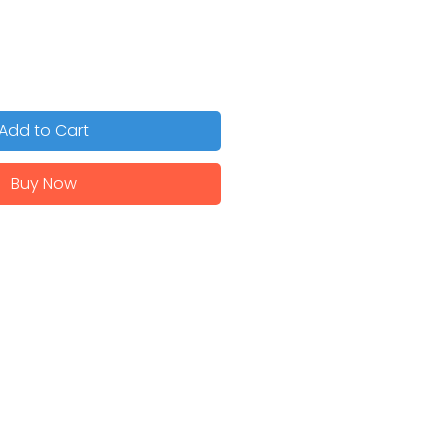
Add to Cart
Buy Now