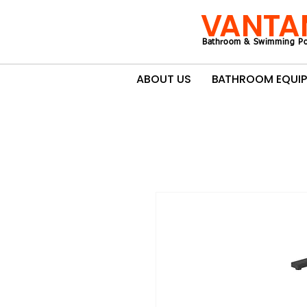
VANTA
Bathroom & Swimming Po
ABOUT US
BATHROOM EQUI