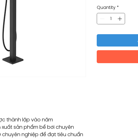
Quantity
*
c thành lập vào năm
n xuất sản phẩm bể bơi chuyên
D chuyên nghiệp để đạt tiêu chuẩn