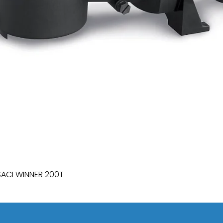
SACI WINNER 200T
Quick View