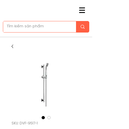
SKU: DVF-9517-1