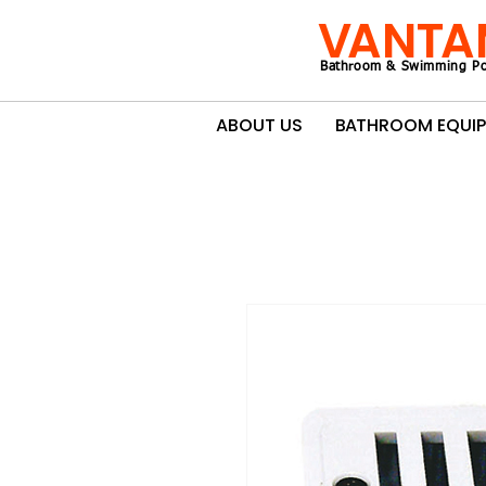
VANTA
Bathroom & Swimming Po
ABOUT US
BATHROOM EQUI