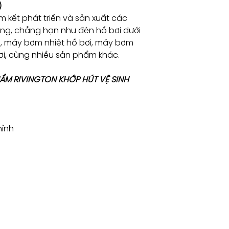
)
 kết phát triển và sản xuất các
ng, chẳng hạn như đèn hồ bơi dưới
i, máy bơm nhiệt hồ bơi, máy bơm
bơi, cùng nhiều sản phẩm khác.
PHẨM RIVINGTON KHỚP HÚT VỆ SINH
hỉnh