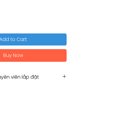
Add to Cart
Buy Now
yên viên lắp đặt
n viên lắp đặt
Hẹn chuyên viên lắp đặt
g for Installation service
amco.com