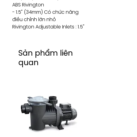
ABS Rivington
- 1.5" (34mm) Có chức năng
điều chỉnh lớn nhỏ
Rivington Adjustable Inlets : 1.5"
Sản phẩm liên
quan