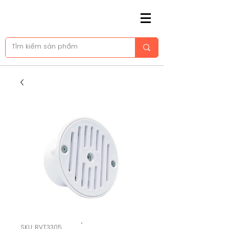
SKU: RVT3305