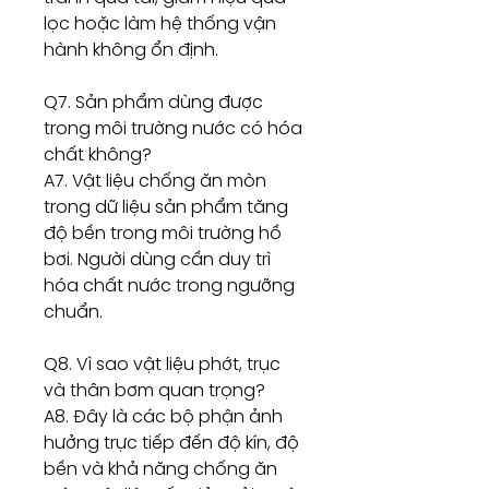
lọc hoặc làm hệ thống vận
hành không ổn định.
Q7. Sản phẩm dùng được
trong môi trường nước có hóa
chất không?
A7. Vật liệu chống ăn mòn
trong dữ liệu sản phẩm tăng
độ bền trong môi trường hồ
bơi. Người dùng cần duy trì
hóa chất nước trong ngưỡng
chuẩn.
Q8. Vì sao vật liệu phớt, trục
và thân bơm quan trọng?
A8. Đây là các bộ phận ảnh
hưởng trực tiếp đến độ kín, độ
bền và khả năng chống ăn