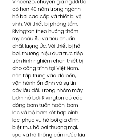
Vincenzo, chuyên gia người Úc
có hơn 40 năm trong ngành
hồ bơi cao cấp và thiết bị vệ
sinh. Với thiết bị phòng tắm,
Rivington theo hướng thẩm
mỹ châu Âu và tiêu chuẩn
chất lượng Úc. Với thiết bị hồ
bơi, thương hiệu dựa trực tiếp
trên kinh nghiệm chọn thiết bị
cho công trình tại Việt Nam,
nên tập trung vào độ bền,
vận hành ổn định và sự tin
cậy lâu dài. Trong nhóm máy
bơm hồ bơi, Rivington có các
dòng bơm tuần hoàn, bơm
lọc và bộ bơm kết hợp bình
lọc, phục vụ hồ bơi gia đình,
biệt thự, hồ bơi thương mại,
spa và hệ thống cần nước lưu