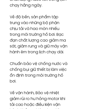
chạy hằng ngày.
Về độ bền, sản phẩm tập
trung vào những bộ phận
chịu tải và hao mòn nhiều
trong môi trường hồ bơi. Bạc
đạn chất lượng cao giảm ma
sát, giảm rung và giữ máy vận
hành êm trong lịch chạy dài.
Chuẩn bảo vệ chống nước và
chống bụi giữ thiết bị làm việc
ổn định trong môi trường hồ
bơi.
Về vận hành, Bảo vệ nhiệt
giảm rủi ro hư hỏng motor khi
tải cao hoặc điều kiện vận