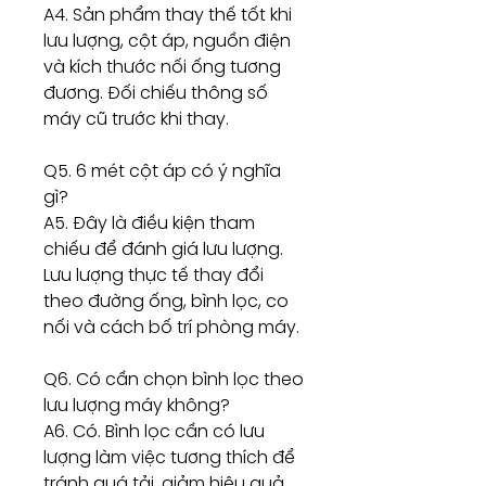
A4. Sản phẩm thay thế tốt khi
lưu lượng, cột áp, nguồn điện
và kích thước nối ống tương
đương. Đối chiếu thông số
máy cũ trước khi thay.
Q5. 6 mét cột áp có ý nghĩa
gì?
A5. Đây là điều kiện tham
chiếu để đánh giá lưu lượng.
Lưu lượng thực tế thay đổi
theo đường ống, bình lọc, co
nối và cách bố trí phòng máy.
Q6. Có cần chọn bình lọc theo
lưu lượng máy không?
A6. Có. Bình lọc cần có lưu
lượng làm việc tương thích để
tránh quá tải, giảm hiệu quả