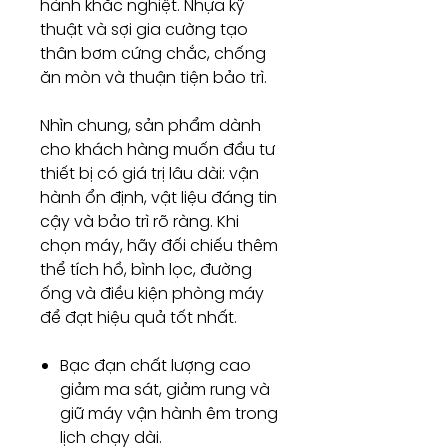
hành khắc nghiệt. Nhựa kỹ
thuật và sợi gia cường tạo
thân bơm cứng chắc, chống
ăn mòn và thuận tiện bảo trì.
Nhìn chung, sản phẩm dành
cho khách hàng muốn đầu tư
thiết bị có giá trị lâu dài: vận
hành ổn định, vật liệu đáng tin
cậy và bảo trì rõ ràng. Khi
chọn máy, hãy đối chiếu thêm
thể tích hồ, bình lọc, đường
ống và điều kiện phòng máy
để đạt hiệu quả tốt nhất.
Bạc đạn chất lượng cao
giảm ma sát, giảm rung và
giữ máy vận hành êm trong
lịch chạy dài.