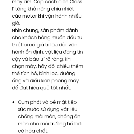
máy ẩm. Cấp cách điện Class
F tăng khả năng chịu nhiệt
của motor khi vận hành nhiều
giờ.
Nhìn chung, sản phẩm dành
cho khách hàng muốn đầu tư
thiết bị có giá trị lâu dài: vận
hành ổn định, vật liệu đáng tin
cậy và bảo trì rõ ràng. Khi
chọn máy, hãy đối chiếu thêm
thể tích hồ, bình lọc, đường
ống và điều kiện phòng máy
để đạt hiệu quả tốt nhất.
Cụm phớt và bề mặt tiếp
xúc nước sử dụng vật liệu
chống mài mòn, chống ăn
mòn cho môi trường hồ bơi
có hóa chất.