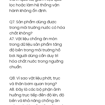
lọc hoặc làm hệ thống vận
hành không ổn định.
Q7. Sản phẩm dùng được
trong môi trường nước có hóa
chất không?
A7. Vật liệu chống ăn mòn
trong dữ liệu sản phẩm tăng
độ bền trong môi trường hồ
bơi. Người dùng cần duy trì
hóa chất nước trong ngưỡng
chuẩn.
Q8. Vì sao vật liệu phớt, trục
và thân bơm quan trọng?
A8. Đây là các bộ phận ảnh
hưởng trực tiếp đến độ kín, độ
bền và khả năng chống ăn