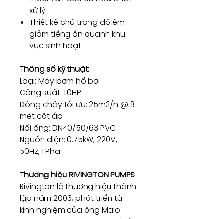
xử lý.
Thiết kế chú trọng độ êm
giảm tiếng ồn quanh khu
vực sinh hoạt.
Thông số kỹ thuật:
Loại: Máy bơm hồ bơi
Công suất: 1.0HP
Dòng chảy tối ưu: 25m3/h @ 8
mét cột áp
Nối ống: DN40/50/63 PVC
Nguồn điện: 0.75kW, 220V,
50Hz, 1 Pha
Thương hiệu RIVINGTON PUMPS
Rivington là thương hiệu thành
lập năm 2003, phát triển từ
kinh nghiệm của ông Maio