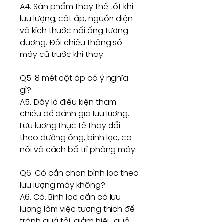
A4. Sản phẩm thay thế tốt khi
lưu lượng, cột áp, nguồn điện
và kích thước nối ống tương
đương. Đối chiếu thông số
máy cũ trước khi thay.
Q5. 8 mét cột áp có ý nghĩa
gì?
A5. Đây là điều kiện tham
chiếu để đánh giá lưu lượng.
Lưu lượng thực tế thay đổi
theo đường ống, bình lọc, co
nối và cách bố trí phòng máy.
Q6. Có cần chọn bình lọc theo
lưu lượng máy không?
A6. Có. Bình lọc cần có lưu
lượng làm việc tương thích để
tránh quá tải, giảm hiệu quả