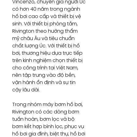
Vincenzo, chuyên gia người Úc
có hơn 40 năm trong ngành
hồ bơi cao cấp và thiết bị vệ
sinh. Với thiết bị phòng tắm,
Rivington theo hướng thẩm
mỹ châu Âu và tiêu chuẩn
chất lượng Úc. Với thiết bị hồ
bơi, thương hiệu dựa trực tiếp
trên kinh nghiệm chọn thiết bị
cho công trình tại Việt Nam,
nên tập trung vào độ bền,
vận hành ổn định và sự tin
cậy lâu dài.
Trong nhóm máy bơm hồ bơi,
Rivington có các dòng bơm
tuần hoàn, bơm lọc và bộ
bơm kết hợp bình lọc, phục vụ
hồ bơi gia đình, biệt thự, hồ bơi