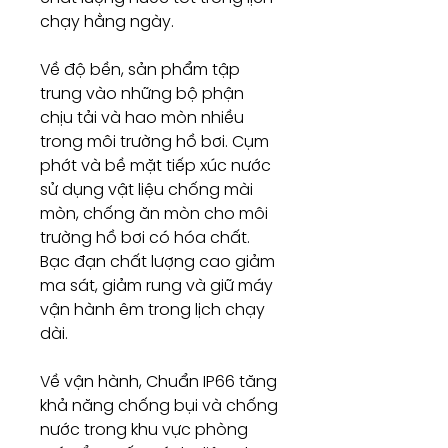
chạy hằng ngày.
Về độ bền, sản phẩm tập
trung vào những bộ phận
chịu tải và hao mòn nhiều
trong môi trường hồ bơi. Cụm
phớt và bề mặt tiếp xúc nước
sử dụng vật liệu chống mài
mòn, chống ăn mòn cho môi
trường hồ bơi có hóa chất.
Bạc đạn chất lượng cao giảm
ma sát, giảm rung và giữ máy
vận hành êm trong lịch chạy
dài.
Về vận hành, Chuẩn IP66 tăng
khả năng chống bụi và chống
nước trong khu vực phòng