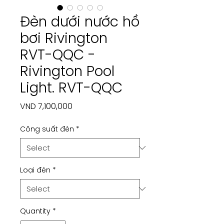
Đèn dưới nước hồ
bơi Rivington
RVT-QQC -
Rivington Pool
Light. RVT-QQC
Price
VND 7,100,000
Công suất đèn
*
Loại đèn
*
Quantity
*