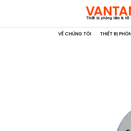
VANTA
Thiết bị phòng tắm & hồ 
VỀ CHÚNG TÔI
THIẾT BỊ PH