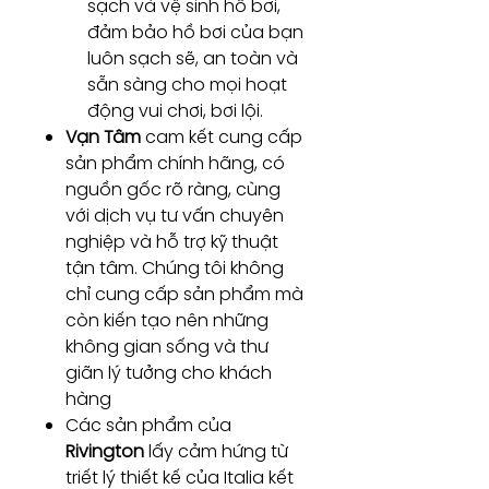
sạch và vệ sinh hồ bơi,
đảm bảo hồ bơi của bạn
luôn sạch sẽ, an toàn và
sẵn sàng cho mọi hoạt
động vui chơi, bơi lội.
Vạn Tâm
cam kết cung cấp
sản phẩm chính hãng, có
nguồn gốc rõ ràng, cùng
với dịch vụ tư vấn chuyên
nghiệp và hỗ trợ kỹ thuật
tận tâm. Chúng tôi không
chỉ cung cấp sản phẩm mà
còn kiến tạo nên những
không gian sống và thư
giãn lý tưởng cho khách
hàng
Các sản phẩm của
Rivington
lấy cảm hứng từ
triết lý thiết kế của Italia kết