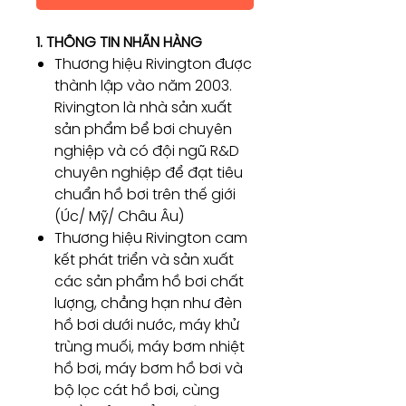
1. THÔNG TIN NHÃN HÀNG
Thương hiệu Rivington được
thành lập vào năm 2003.
Rivington là nhà sản xuất
sản phẩm bể bơi chuyên
nghiệp và có đội ngũ R&D
chuyên nghiệp để đạt tiêu
chuẩn hồ bơi trên thế giới
(Úc/ Mỹ/ Châu Âu)
Thương hiệu Rivington cam
kết phát triển và sản xuất
các sản phẩm hồ bơi chất
lượng, chẳng hạn như đèn
hồ bơi dưới nước, máy khử
trùng muối, máy bơm nhiệt
hồ bơi, máy bơm hồ bơi và
bộ lọc cát hồ bơi, cùng