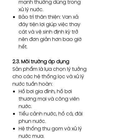
mạnh thường dùng trong
xử lý nước.
Bảo trì thân thiện: Van xả
đáy tiện lợi giúp việc thay
cát và vệ sinh định kỳ trở
nên đơn giản hơn bao giờ
hết.
2.3. Môi trường áp dụng
Sản phẩm là lựa chọn lý tưởng
cho các hệ thống lọc và xử lý
nước tuần hoàn:
Hồ bơi gia đình, hồ bơi
thương mại và công viên
nước.
Tiểu cảnh nước, hồ cá, đài
phun nước.
Hệ thống thu gom và xử lý
nước mưa.