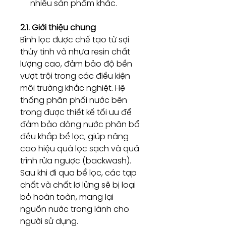
nhiều sản phẩm khác.
2.1. Giới thiệu chung
Bình lọc được chế tạo từ sợi
thủy tinh và nhựa resin chất
lượng cao, đảm bảo độ bền
vượt trội trong các điều kiện
môi trường khắc nghiệt. Hệ
thống phân phối nước bên
trong được thiết kế tối ưu để
đảm bảo dòng nước phân bổ
đều khắp bể lọc, giúp nâng
cao hiệu quả lọc sạch và quá
trình rửa ngược (backwash).
Sau khi đi qua bể lọc, các tạp
chất và chất lơ lửng sẽ bị loại
bỏ hoàn toàn, mang lại
nguồn nước trong lành cho
người sử dụng.