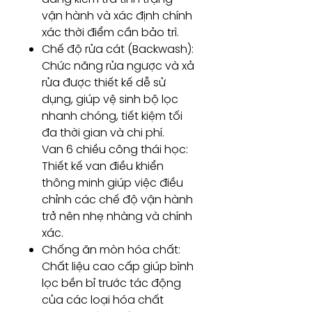
vận hành và xác định chính
xác thời điểm cần bảo trì.
Chế độ rửa cát (Backwash):
Chức năng rửa ngược và xả
rửa được thiết kế dễ sử
dụng, giúp vệ sinh bộ lọc
nhanh chóng, tiết kiệm tối
đa thời gian và chi phí.
Van 6 chiều công thái học:
Thiết kế van điều khiển
thông minh giúp việc điều
chỉnh các chế độ vận hành
trở nên nhẹ nhàng và chính
xác.
Chống ăn mòn hóa chất:
Chất liệu cao cấp giúp bình
lọc bền bỉ trước tác động
của các loại hóa chất