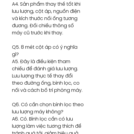
A4. Sản phẩm thay thế tốt khi
lưu lượng, cột áp, nguồn điện
và kích thước nối ống tương
đương. Đối chiếu thông số
máy cũ trước khi thay.
Q5. 8 mét cột áp có ý nghĩa
gì?
A5. Đây là điều kiện tham
chiếu để đánh giá lưu lượng.
Lưu lượng thực tế thay đổi
theo đường ống, bình lọc, co
nối và cách bố trí phòng máy.
Q6. Có cần chọn bình lọc theo
lưu lượng máy không?
A6. Có. Bình lọc cần có lưu
lượng làm việc tương thích để
tránh quá tải, giảm hiệu quả