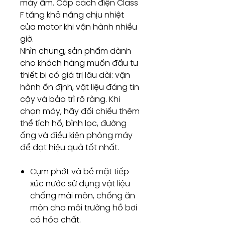
máy ẩm. Cấp cách điện Class
F tăng khả năng chịu nhiệt
của motor khi vận hành nhiều
giờ.
Nhìn chung, sản phẩm dành
cho khách hàng muốn đầu tư
thiết bị có giá trị lâu dài: vận
hành ổn định, vật liệu đáng tin
cậy và bảo trì rõ ràng. Khi
chọn máy, hãy đối chiếu thêm
thể tích hồ, bình lọc, đường
ống và điều kiện phòng máy
để đạt hiệu quả tốt nhất.
Cụm phớt và bề mặt tiếp
xúc nước sử dụng vật liệu
chống mài mòn, chống ăn
mòn cho môi trường hồ bơi
có hóa chất.