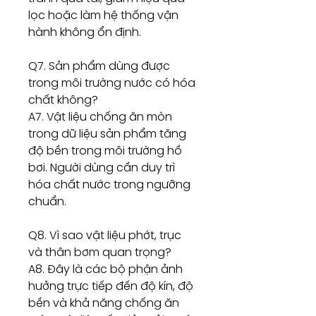
lọc hoặc làm hệ thống vận
hành không ổn định.
Q7. Sản phẩm dùng được
trong môi trường nước có hóa
chất không?
A7. Vật liệu chống ăn mòn
trong dữ liệu sản phẩm tăng
độ bền trong môi trường hồ
bơi. Người dùng cần duy trì
hóa chất nước trong ngưỡng
chuẩn.
Q8. Vì sao vật liệu phớt, trục
và thân bơm quan trọng?
A8. Đây là các bộ phận ảnh
hưởng trực tiếp đến độ kín, độ
bền và khả năng chống ăn