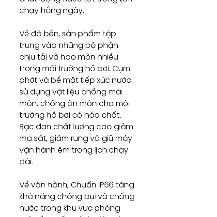
chạy hằng ngày.
Về độ bền, sản phẩm tập
trung vào những bộ phận
chịu tải và hao mòn nhiều
trong môi trường hồ bơi. Cụm
phớt và bề mặt tiếp xúc nước
sử dụng vật liệu chống mài
mòn, chống ăn mòn cho môi
trường hồ bơi có hóa chất.
Bạc đạn chất lượng cao giảm
ma sát, giảm rung và giữ máy
vận hành êm trong lịch chạy
dài.
Về vận hành, Chuẩn IP66 tăng
khả năng chống bụi và chống
nước trong khu vực phòng