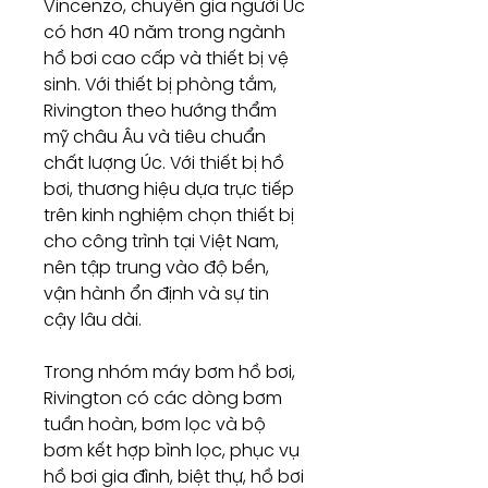
Vincenzo, chuyên gia người Úc
có hơn 40 năm trong ngành
hồ bơi cao cấp và thiết bị vệ
sinh. Với thiết bị phòng tắm,
Rivington theo hướng thẩm
mỹ châu Âu và tiêu chuẩn
chất lượng Úc. Với thiết bị hồ
bơi, thương hiệu dựa trực tiếp
trên kinh nghiệm chọn thiết bị
cho công trình tại Việt Nam,
nên tập trung vào độ bền,
vận hành ổn định và sự tin
cậy lâu dài.
Trong nhóm máy bơm hồ bơi,
Rivington có các dòng bơm
tuần hoàn, bơm lọc và bộ
bơm kết hợp bình lọc, phục vụ
hồ bơi gia đình, biệt thự, hồ bơi