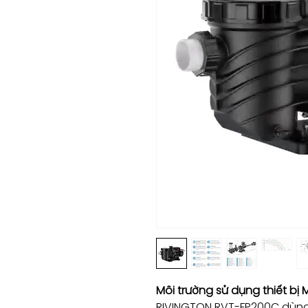
Môi trường sử dụng thiết bị
RIVINGTON RVT-FP200C dùng c