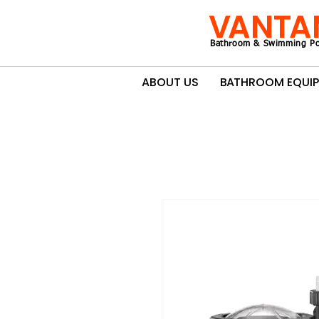
VANTA
Bathroom & Swimming Po
ABOUT US
BATHROOM EQUI