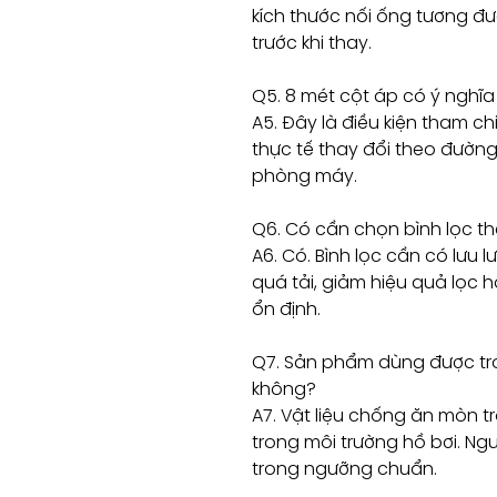
kích thước nối ống tương đ
trước khi thay.
Q5. 8 mét cột áp có ý nghĩa
A5. Đây là điều kiện tham ch
thực tế thay đổi theo đường 
phòng máy.
Q6. Có cần chọn bình lọc t
A6. Có. Bình lọc cần có lưu 
quá tải, giảm hiệu quả lọc
ổn định.
Q7. Sản phẩm dùng được tr
không?
A7. Vật liệu chống ăn mòn 
trong môi trường hồ bơi. Ng
trong ngưỡng chuẩn.