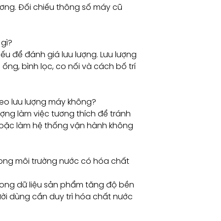
ương. Đối chiếu thông số máy cũ
 gì?
iếu để đánh giá lưu lượng. Lưu lượng
ống, bình lọc, co nối và cách bố trí
heo lưu lượng máy không?
lượng làm việc tương thích để tránh
 hoặc làm hệ thống vận hành không
ong môi trường nước có hóa chất
trong dữ liệu sản phẩm tăng độ bền
ười dùng cần duy trì hóa chất nước