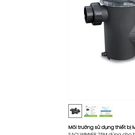
Môi trường sử dụng thiết bị
SACI WINNER 75M dùng cho hồ