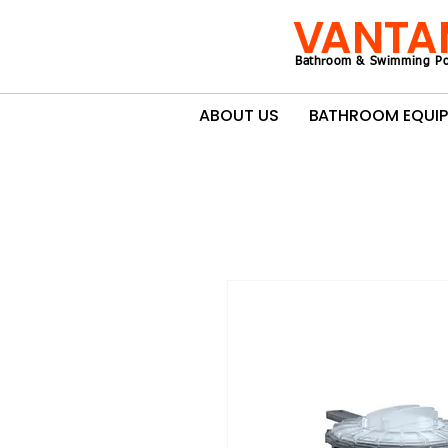
VANTA
Bathroom & Swimming Po
ABOUT US
BATHROOM EQUI