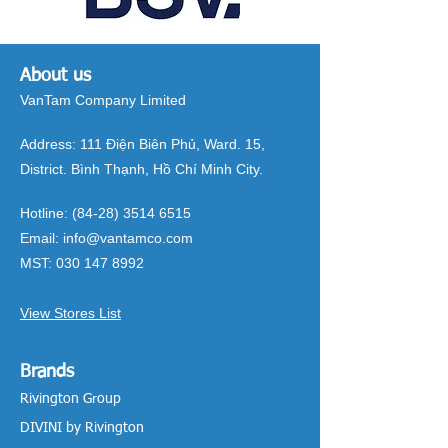
About us
VanTam Company Limited
Address:
111 Điện Biên Phủ, Ward. 15,
District. Bình Thạnh, Hồ Chí Minh City.
Hotline:
(84-28) 3514 6515
Email:
info@vantamco.com
MST:
030 147 8992
View Stores List
Brands
Rivington Group
DIVINI by Rivington