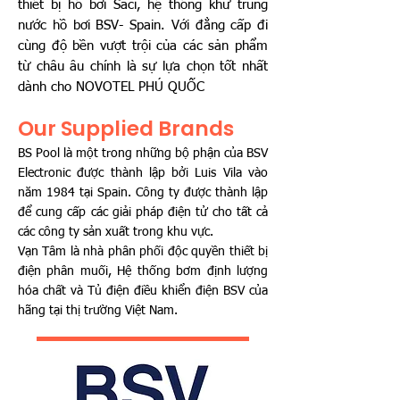
thiết bị hồ bơi Saci, hệ thống khử trùng
nước hồ bơi BSV- Spain. Với đẳng cấp đi
cùng độ bền vượt trội của các sản phẩm
từ châu âu chính là sự lựa chọn tốt nhất
dành cho NOVOTEL PHÚ QUỐC
Our Supplied Brands
BS Pool là một trong những bộ phận của BSV
Electronic được thành lập bởi Luis Vila vào
năm 1984 tại Spain. Công ty được thành lập
để cung cấp các giải pháp điện tử cho tất cả
các công ty sản xuất trong khu vực.
Vạn Tâm là nhà phân phối độc quyền thiết bị
điện phân muối, Hệ thống bơm định lượng
hóa chất và Tủ điện điều khiển điện BSV của
hãng tại thị trường Việt Nam.