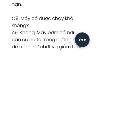
hạn.
Q9. Máy có được chạy khô
không?
A9. Không. Máy bơm hồ bơi
cần có nước trong đường hút
để tránh hư phớt và giảm tuổi
thọ motor.
Q10. Bao lâu kiểm tra hệ thống
một lần?
A10. Kiểm tra rổ lọc, áp suất
bình lọc, tiếng ồn và lưu lượng
nước định kỳ. Tần suất phụ
thuộc lượng lá cây, bụi bẩn và
thời gian chạy máy mỗi ngày.
Liên hệ tư vấn về sản phẩm:
Số điện thoại hotline: (+84)(8)