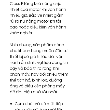
Class F tăng khả năng chịu
nhiệt của motor khi vận hành
nhiều giờ. Bảo vệ nhiệt giảm
rủi ro hư hỏng motor khi tải
cao hoặc điều kiện vận hành
khắc nghiệt.
Nhìn chung, sản phẩm dành
cho khách hàng muốn đầu tư
thiết bị có giá trị lâu dài: vận
hành ổn định, vật liệu đáng tin
cậy và bảo trì rõ ràng. Khi
chọn máy, hãy đối chiếu thêm
thể tích hồ, bình lọc, đường
ống và điều kiện phòng máy
để đạt hiệu quả tốt nhất.
Cụm phớt và bề mặt tiếp
xúc nước sử dụng vật liệu