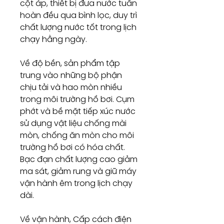
cột áp, thiết bị đưa nước tuần
hoàn đều qua bình lọc, duy trì
chất lượng nước tốt trong lịch
chạy hằng ngày.
Về độ bền, sản phẩm tập
trung vào những bộ phận
chịu tải và hao mòn nhiều
trong môi trường hồ bơi. Cụm
phớt và bề mặt tiếp xúc nước
sử dụng vật liệu chống mài
mòn, chống ăn mòn cho môi
trường hồ bơi có hóa chất.
Bạc đạn chất lượng cao giảm
ma sát, giảm rung và giữ máy
vận hành êm trong lịch chạy
dài.
Về vận hành, Cấp cách điện