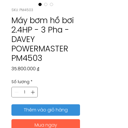
SKU: PM4503
Máy bơm hồ bơi
2.4HP - 3 Pha -
DAVEY
POWERMASTER
PM4503
Giá
35.800.000 ₫
Số lượng
*
Thêm vào giỏ hàng
Mua ngay