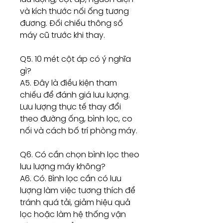
và kích thước nối ống tương
đương. Đối chiếu thông số
máy cũ trước khi thay.
Q5. 10 mét cột áp có ý nghĩa
gì?
A5. Đây là điều kiện tham
chiếu để đánh giá lưu lượng.
Lưu lượng thực tế thay đổi
theo đường ống, bình lọc, co
nối và cách bố trí phòng máy.
Q6. Có cần chọn bình lọc theo
lưu lượng máy không?
A6. Có. Bình lọc cần có lưu
lượng làm việc tương thích để
tránh quá tải, giảm hiệu quả
lọc hoặc làm hệ thống vận