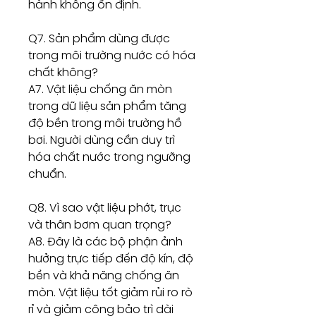
hành không ổn định.
Q7. Sản phẩm dùng được
trong môi trường nước có hóa
chất không?
A7. Vật liệu chống ăn mòn
trong dữ liệu sản phẩm tăng
độ bền trong môi trường hồ
bơi. Người dùng cần duy trì
hóa chất nước trong ngưỡng
chuẩn.
Q8. Vì sao vật liệu phớt, trục
và thân bơm quan trọng?
A8. Đây là các bộ phận ảnh
hưởng trực tiếp đến độ kín, độ
bền và khả năng chống ăn
mòn. Vật liệu tốt giảm rủi ro rò
rỉ và giảm công bảo trì dài