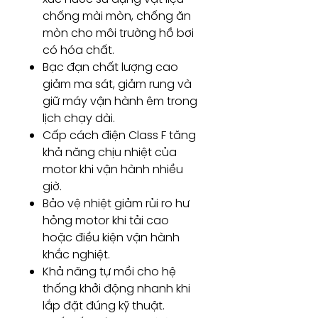
chống mài mòn, chống ăn
mòn cho môi trường hồ bơi
có hóa chất.
Bạc đạn chất lượng cao
giảm ma sát, giảm rung và
giữ máy vận hành êm trong
lịch chạy dài.
Cấp cách điện Class F tăng
khả năng chịu nhiệt của
motor khi vận hành nhiều
giờ.
Bảo vệ nhiệt giảm rủi ro hư
hỏng motor khi tải cao
hoặc điều kiện vận hành
khắc nghiệt.
Khả năng tự mồi cho hệ
thống khởi động nhanh khi
lắp đặt đúng kỹ thuật.