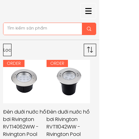
Lọc
ORDER
ORDER
Đèn dưới nước hồ
Đèn dưới nước hồ
bơi Rivington
bơi Rivington
RVT14062WW -
RVT11042WW -
Rivington Pool
Rivington Pool