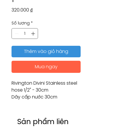
Giá
320.000 ₫
Số lượng
*
Thêm vào giỏ hàng
Mua ngay
Rivington Divini Stainless steel
hose 1/2" - 30cm
Dây cấp nước 30cm
Sản phẩm liên