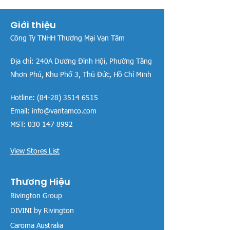
Giới thiệu
Công Ty TNHH Thương Mại Vạn Tâm
Địa chỉ:
240A Dương Đình Hội, Phường Tăng
Nhơn Phú, Khu Phố 3, Thủ Đức, Hồ Chí Minh
Hotline:
(84-28) 3514 6515
Email:
info@vantamco.com
MST:
030 147 8992
View Stores List
Thương Hiệu
Rivington Group
DIVINI by Rivington
Caroma Australia