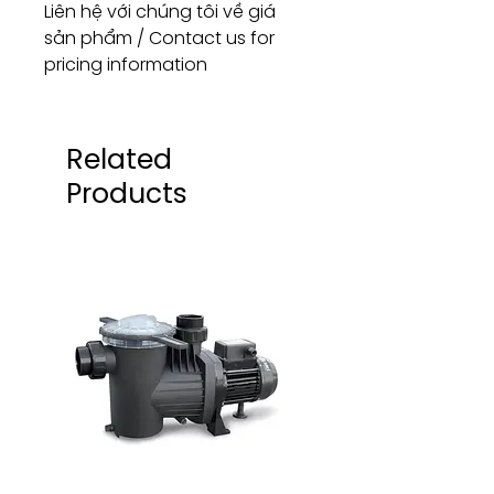
Liên hệ với chúng tôi về giá
sản phẩm / Contact us for
pricing information
Related
Products