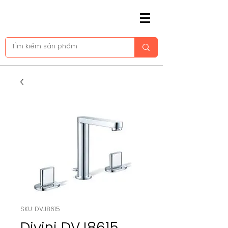
SKU: DVJ8615
Divini DVJ8615