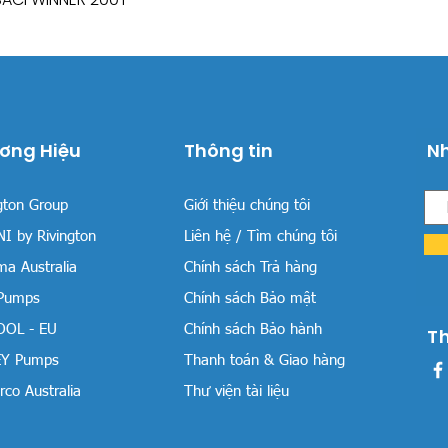
ơng Hiệu
Thông tin
Nh
gton Group
Giới thiệu chúng tôi
I by Rivington
Liên hệ / Tìm chúng tôi
a Australia
Chính sách Trả hàng
 Pumps
Chính sách Bảo mật
OOL - EU
Chính sách Bảo hành
T
Y Pumps
Thanh toán & Giao hàng
co Australia
Thư viện tài liệu