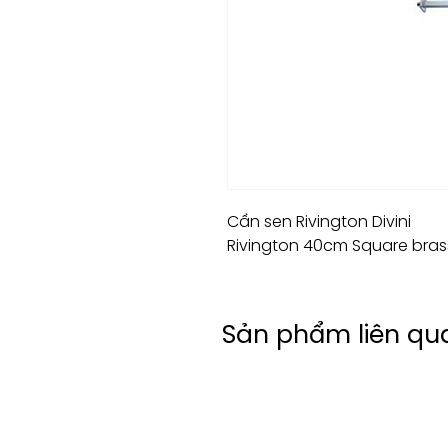
Cần sen Rivington Divini
Rivington 40cm Square bra
Sản phẩm liên qu