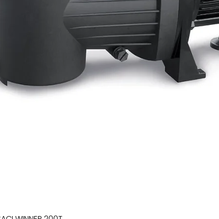
SACI WINNER 200T
Xem nhanh