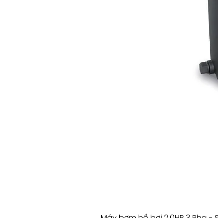
Máy bơm hồ bơi 2.0HP 3 Pha - 