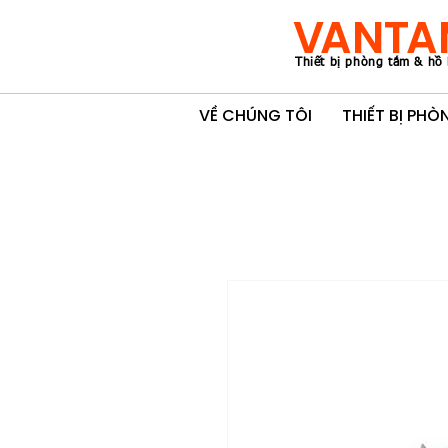
VANTA
Thiết bị phòng tắm & hồ 
VỀ CHÚNG TÔI
THIẾT BỊ PH