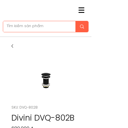
SKU: DVQ-802B
Divini DVQ-802B