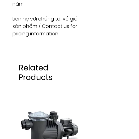
năm
Liên hệ với chúng tôi về giá
sản phẩm / Contact us for
pricing information
Related
Products