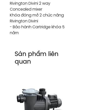
Rivington Divini 2 way
Concealed mixer
Khóa đóng mở 2 chức năng
Rivington Divini
- Bảo hành Cartridge khóa 5
năm
Sản phẩm liên
quan