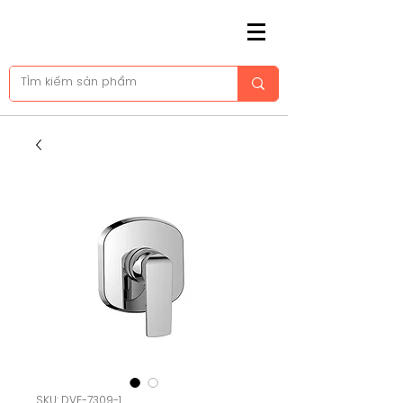
SKU: DVF-7309-1