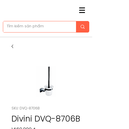
SKU: DVQ-8706B
Divini DVQ-8706B