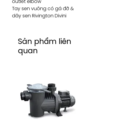
outlet elbow
Tay sen vuông có gá đỡ &
dây sen Rivington Divini
Sản phẩm liên
quan