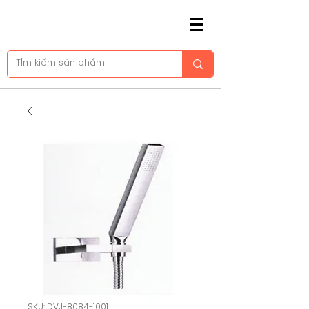
SKU: DVJ-8084-1001