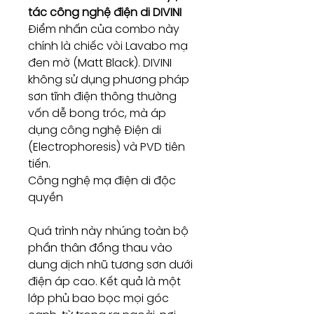
tác công nghệ điện di DIVINI
Điểm nhấn của combo này
chính là chiếc vòi Lavabo mạ
đen mờ (Matt Black). DIVINI
không sử dụng phương pháp
sơn tĩnh điện thông thường
vốn dễ bong tróc, mà áp
dụng công nghệ Điện di
(Electrophoresis) và PVD tiên
tiến.
Công nghệ mạ điện di độc
quyền
Quá trình này nhúng toàn bộ
phần thân đồng thau vào
dung dịch nhũ tương sơn dưới
điện áp cao. Kết quả là một
lớp phủ bao bọc mọi góc