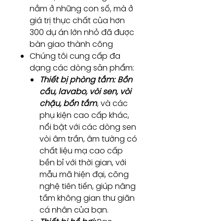
nằm ở những con số, mà ở
giá trị thực chất của hơn
300 dự án lớn nhỏ đã được
bàn giao thành công
Chúng tôi cung cấp đa
dạng các dòng sản phẩm:
Thiết bị phòng tắm:
Bồn
cầu, lavabo, vòi sen, vòi
chậu, bồn tắm
, và các
phụ kiện cao cấp khác,
nổi bật với các dòng sen
vòi âm trần, âm tường có
chất liệu mạ cao cấp
bền bỉ với thời gian, với
mẫu mã hiện đại, công
nghệ tiên tiến, giúp nâng
tầm không gian thư giãn
cá nhân của bạn.