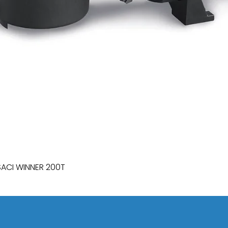
SACI WINNER 200T
Quick View