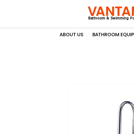
VANTA
Bathroom & Swimming Po
ABOUT US
BATHROOM EQUI