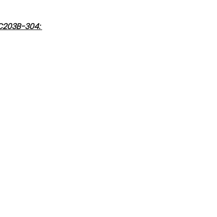
C203B-304: