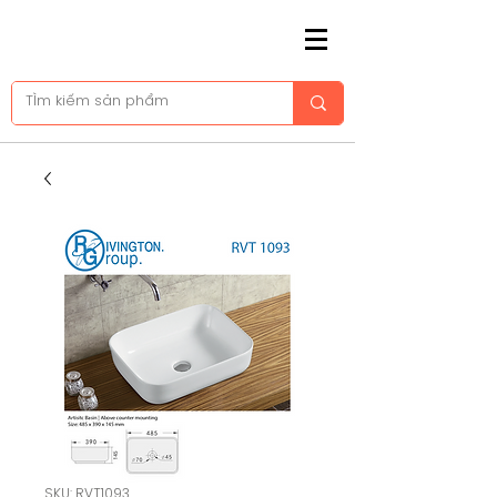
SKU: RVT1093