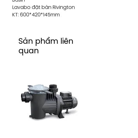
Lavabo đặt bàn Rivington
KT: 600*420*145mm
Sản phẩm liên
quan