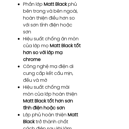
Phần lớp
Matt Black
phủ
bên trong và bên ngoài,
hoàn thiện điều hơn so
với sơn tỉnh điện hoặc
sơn
Hiệu suất chống ăn mòn
của lớp mọ
Matt Black tốt
hơn so với lớp mạ
chrome
Công nghệ mạ điện di
cung cấp kết cấu mịn,
đều và mờ
Hiệu suất chống mài
mòn của lớp hoàn thiện
Matt Black tốt hơn sơn
tĩnh điện hoặc sơn
Lớp phủ hoàn thiện
Matt
Black
trở thành chất
cách điện sau khi làm