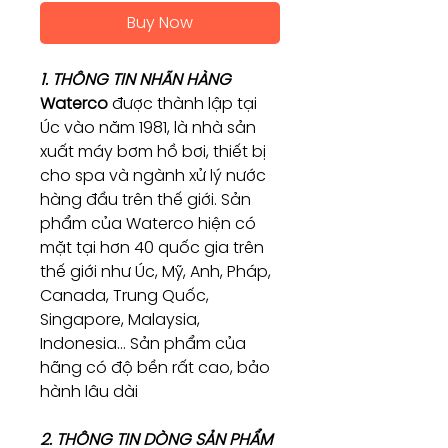
Buy Now
1. THÔNG TIN NHÃN HÀNG
Waterco
được thành lập tại
Úc vào năm 1981, là nhà sản
xuất máy bơm hồ bơi, thiết bị
cho spa và ngành xử lý nước
hàng đầu trên thế giới. Sản
phẩm của Waterco hiện có
mặt tại hơn 40 quốc gia trên
thế giới như Úc, Mỹ, Anh, Pháp,
Canada, Trung Quốc,
Singapore, Malaysia,
Indonesia… Sản phẩm của
hãng có độ bền rất cao, bảo
hành lâu dài
2. THÔNG TIN DÒNG SẢN PHẨM