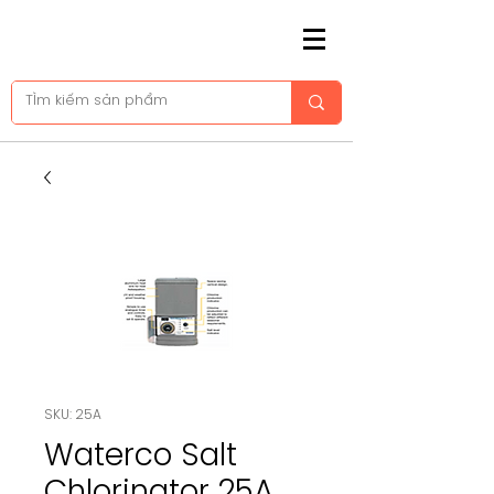
SKU: 25A
Waterco Salt
Chlorinator 25A