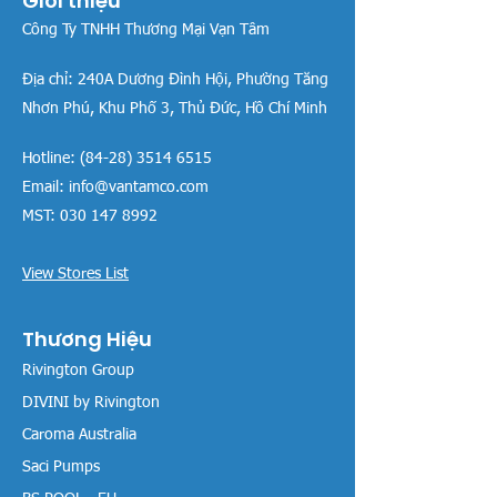
Giới thiệu
Công Ty TNHH Thương Mại Vạn Tâm
Địa chỉ:
240A Dương Đình Hội, Phường Tăng
Nhơn Phú, Khu Phố 3, Thủ Đức, Hồ Chí Minh
Hotline:
(84-28) 3514 6515
Email:
info@vantamco.com
MST:
030 147 8992
View Stores List
Thương Hiệu
Rivington Group
DIVINI by Rivington
Caroma Australia
Saci Pumps