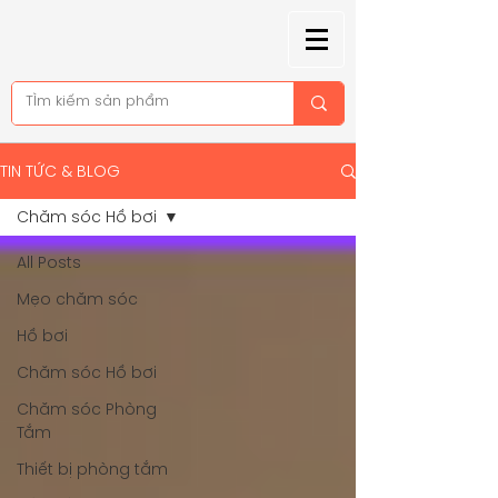
TIN TỨC & BLOG
Chăm sóc Hồ bơi
All Posts
Mẹo chăm sóc
Hồ bơi
Chăm sóc Hồ bơi
Chăm sóc Phòng
Tắm
Thiết bị phòng tắm