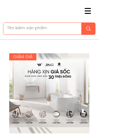
GIẢM GIÁ