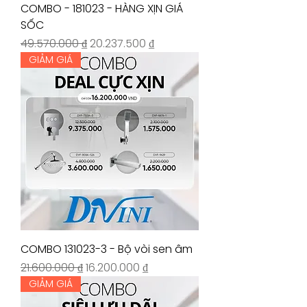
COMBO - 181023 - HÀNG XỊN GIÁ
SỐC
Giá thông thường
Giá bán rẻ
49.570.000 ₫
20.237.500 ₫
GIẢM GIÁ
COMBO 131023-3 - Bộ vòi sen âm
Giá thông thường
Giá bán rẻ
21.600.000 ₫
16.200.000 ₫
GIẢM GIÁ