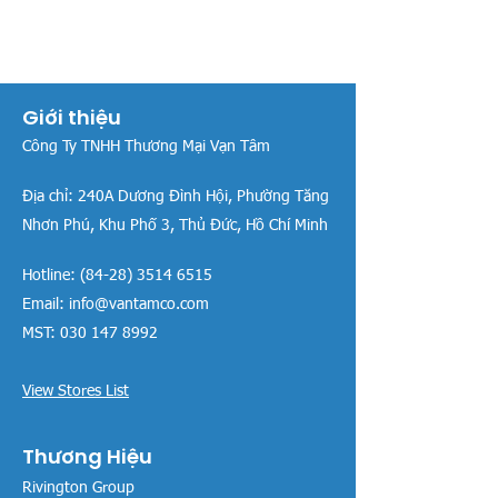
Giới thiệu
Công Ty TNHH Thương Mại Vạn Tâm
Địa chỉ:
240A Dương Đình Hội, Phường Tăng
Nhơn Phú, Khu Phố 3, Thủ Đức, Hồ Chí Minh
Hotline:
(84-28) 3514 6515
Email:
info@vantamco.com
MST:
030 147 8992
View Stores List
Thương Hiệu
Rivington Group