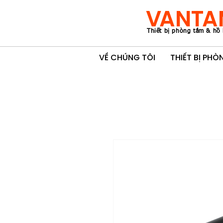
VANTA
Thiết bị phòng tắm & hồ 
VỀ CHÚNG TÔI
THIẾT BỊ PH