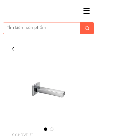
SKU: DVF-Z11