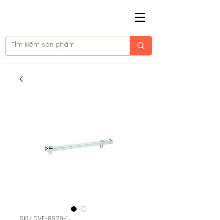
SKU: DVF-8929-1