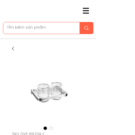
SKU: DVF-8920A-1