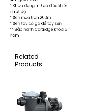
* Khóa đóng mở có điều khiển
nhiệt độ
* Sen mưa tròn 200m
* Sen tay có gá để tay sen
** Bảo hành Cartridge khóa 5
năm
Related
Products