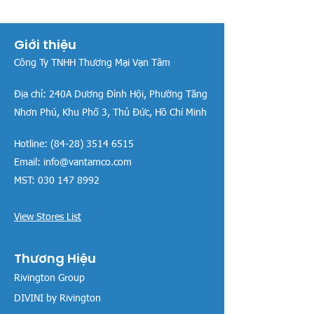
Giới thiệu
Công Ty TNHH Thương Mại Vạn Tâm
Địa chỉ:
240A Dương Đình Hội, Phường Tăng
Nhơn Phú, Khu Phố 3, Thủ Đức, Hồ Chí Minh
Hotline:
(84-28) 3514 6515
Email:
info@vantamco.com
MST:
030 147 8992
View Stores List
Thương Hiệu
Rivington Group
DIVINI by Rivington