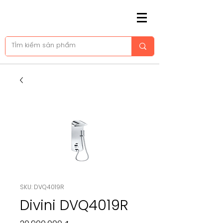
SKU: DVQ4019R
Divini DVQ4019R