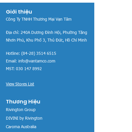
Giới thiệu
Công Ty TNHH Thương Mại Vạn Tâm
Địa chỉ:
240A Dương Đình Hội, Phường Tăng
Nhơn Phú, Khu Phố 3, Thủ Đức, Hồ Chí Minh
Hotline:
(84-28) 3514 6515
Email:
info@vantamco.com
MST:
030 147 8992
View Stores List
Thương Hiệu
Rivington Group
DIVINI by Rivington
Caroma Australia