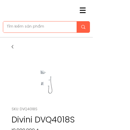
SKU: DVQ4018S
Divini DVQ4018S